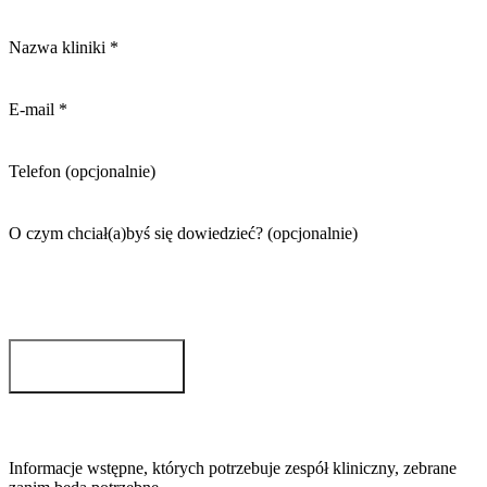
Nazwa kliniki
*
E-mail
*
Telefon
(opcjonalnie)
O czym chciał(a)byś się dowiedzieć?
(opcjonalnie)
Zamów demo
Informacje wstępne, których potrzebuje zespół kliniczny, zebrane