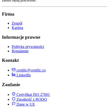
zanim będą potrzebne.
Firma
Zespół
Kariera
Informacje prawne
Polityka prywatności
Regulamin
Kontakt
certific@certific.co
LinkedIn
Zaufanie
Certyfikat ISO 27001
Zgodność z RODO
Dane w UE