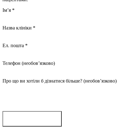
Ім’я
*
Назва клініки
*
Ел. пошта
*
Телефон
(необов’язково)
Про що ви хотіли б дізнатися більше?
(необов’язково)
Запросити демо