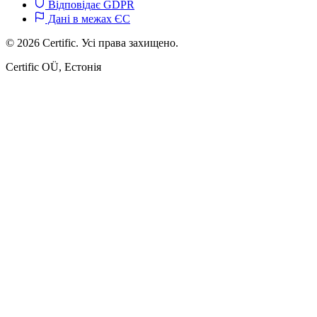
Відповідає GDPR
Дані в межах ЄС
© 2026 Certific. Усі права захищено.
Certific OÜ, Естонія