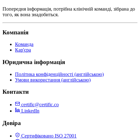
Попередня інформація, потрібна клінічній команді, зібрана до
того, як вона знадобиться.
Компанія
Команда
Кар'єра
Юридична інформація
Політика конфіденційності (англійською)
Умови використання (англійською)
Контакти
certific@certific.co
LinkedIn
Довіра
Сертифіковано ISO 27001