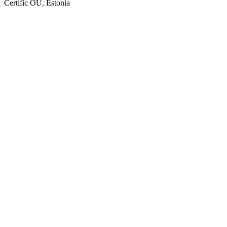
Certific OÜ, Estonia