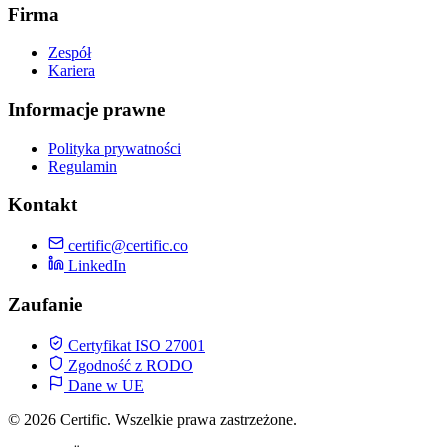
Firma
Zespół
Kariera
Informacje prawne
Polityka prywatności
Regulamin
Kontakt
certific@certific.co
LinkedIn
Zaufanie
Certyfikat ISO 27001
Zgodność z RODO
Dane w UE
© 2026 Certific. Wszelkie prawa zastrzeżone.