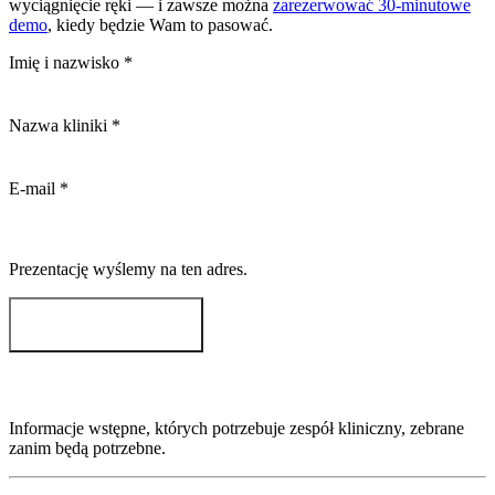
wyciągnięcie ręki — i zawsze można
zarezerwować 30-minutowe
demo
, kiedy będzie Wam to pasować.
Imię i nazwisko
*
Nazwa kliniki
*
E-mail
*
Prezentację wyślemy na ten adres.
Wyślij mi wideo
Informacje wstępne, których potrzebuje zespół kliniczny, zebrane
zanim będą potrzebne.