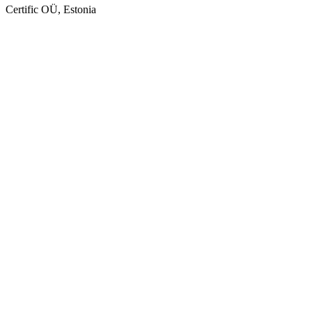
Certific OÜ, Estonia