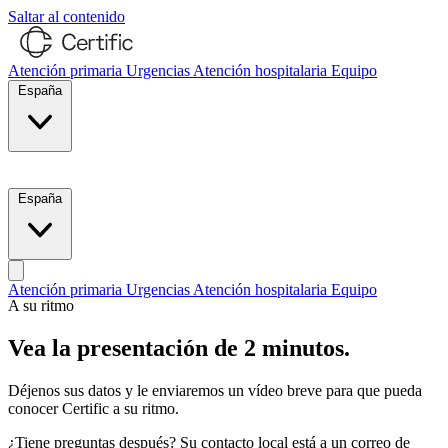
Saltar al contenido
Atención primaria
Urgencias
Atención hospitalaria
Equipo
España
Habla con nosotros
España
Atención primaria
Urgencias
Atención hospitalaria
Equipo
A su ritmo
Habla con nosotros
Vea la presentación de 2 minutos.
Déjenos sus datos y le enviaremos un vídeo breve para que pueda
conocer Certific a su ritmo.
¿Tiene preguntas después? Su contacto local está a un correo de