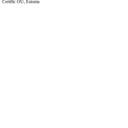
Certific OÜ, Estonia