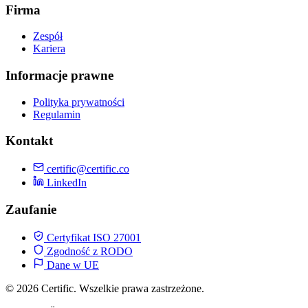
Firma
Zespół
Kariera
Informacje prawne
Polityka prywatności
Regulamin
Kontakt
certific@certific.co
LinkedIn
Zaufanie
Certyfikat ISO 27001
Zgodność z RODO
Dane w UE
© 2026 Certific. Wszelkie prawa zastrzeżone.