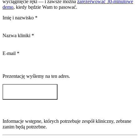
wyciągnięcie ręki — i zawsze można
zarezerwować 30-minutowe
demo
, kiedy będzie Wam to pasować.
Imię i nazwisko
*
Nazwa kliniki
*
E-mail
*
Prezentację wyślemy na ten adres.
Wyślij mi wideo
Informacje wstępne, których potrzebuje zespół kliniczny, zebrane
zanim będą potrzebne.