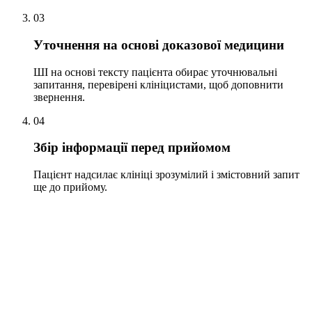
03
Уточнення на основі доказової медицини
ШІ на основі тексту пацієнта обирає уточнювальні
запитання, перевірені клініцистами, щоб доповнити
звернення.
04
Збір інформації перед прийомом
Пацієнт надсилає клініці зрозумілий і змістовний запит
ще до прийому.