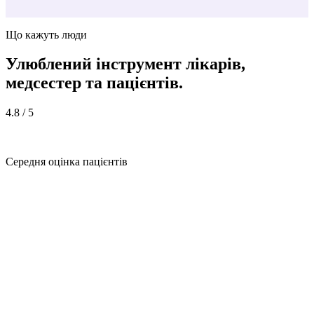
Що кажуть люди
Улюблений інструмент лікарів,
медсестер
та пацієнтів.
4.8
/ 5
Середня оцінка пацієнтів