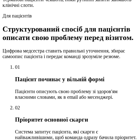
клінічні слоти.
Для пацієнтів
Структурований спосіб для пацієнтів
описати свою проблему
перед візитом.
Цифрова медсестра ставить правильні уточнення, збирає
самоопис пацієнта і передає команді зрозуміле резюме.
01
Пацієнт починає у вільній формі
Пацієнти описують свою проблему зі здоров'ям
власними словами, як в email або месенджері.
02
Пріоритет основної скарги
Система запитує пацієнта, які скарги є
найважливішими, щоб команда одразу бачила пріоритет.