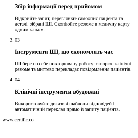
Збір інформації перед прийомом
Відкрийте запит, перегляньте самоопис пацієнта та
деталі, зібрані ШІ. Скопіюйте резюме в медичну карту
одним кліком.
03
Інструменти ШІ, що економлять час
ШІ бере на себе повторювану роботу: створює клінічні
резюме та миттєво перекладає повідомлення пацієнтів.
04
Клінічні інструменти вбудовані
Використовуйте доказові шаблони відповідей і
автоматичний переклад прямо із запиту пацієнта.
www.certific.co