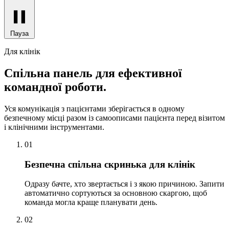
Пауза
Для клінік
Спільна панель для ефективної
командної роботи.
Уся комунікація з пацієнтами зберігається в одному
безпечному місці разом із самоописами пацієнта перед візитом
і клінічними інструментами.
01
Безпечна спільна скринька для клінік
Одразу бачте, хто звертається і з якою причиною. Запити
автоматично сортуються за основною скаргою, щоб
команда могла краще планувати день.
02