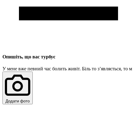
Опишіть, що вас турбує
У мене вже певний час болить живіт. Біль то з’являється, то
минає, часто сильніший п
Додати фото